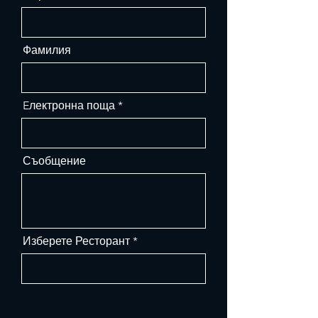
Фамилия
Eлектронна поща
Съобщение
Изберете Ресторант