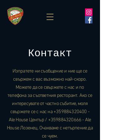
Контакт
Изпратете ни съобщение и ние ще се
свържем с вас възможно най-скоро.
Можете да се свържете с нас и по
телефона за съответния ресторант
. Ако се
интересувате от частно събитие, моля
свържете се с нас на
+359884320400
-
Ale House Център /
+359884320666
- Ale
House Лозенец. Очакваме с нетърпение да
се чуем.