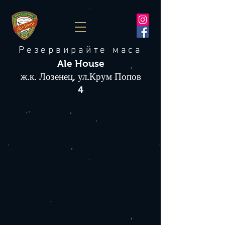
Резервирайте маса
Ale House
ж.к. Лозенец, ул.Крум Попов
4